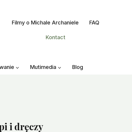
Filmy o Michale Archaniele
FAQ
Kontact
wanie
Mutimedia
Blog
i i dręczy