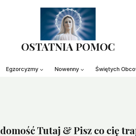
OSTATNIA POMOC
Egzorcyzmy
Nowenny
Świętych Obco
omość Tutaj & Pisz co cię trap