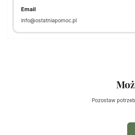
Email
info@ostatniapomoc.pl
Moż
Pozostaw potrzeb