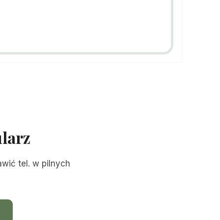
larz
ić tel. w pilnych