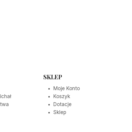
SKLEP
Moje Konto
ichał
Koszyk
itwa
Dotacje
Sklep