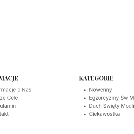
MACJE
KATEGORIE
ormacje o Nas
Nowenny
ze Cele
Egzorcyzmy Św M
ulamin
Duch Święty Modl
takt
Ciekawostka