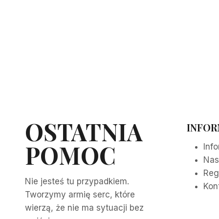
OSTATNIA
INFOR
POMOC
Inf
Nas
Reg
Nie jesteś tu przypadkiem.
Kon
Tworzymy armię serc, które
wierzą, że nie ma sytuacji bez