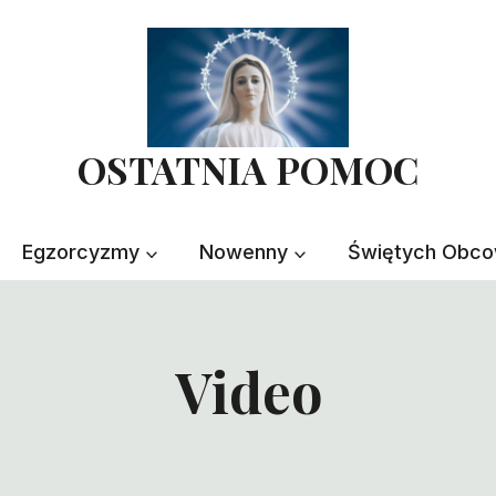
OSTATNIA POMOC
Egzorcyzmy
Nowenny
Świętych Obco
Video