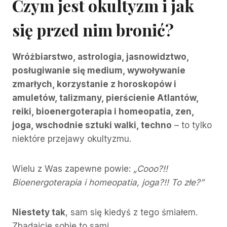
Czym jest okultyzm i jak
się przed nim bronić?
Wróżbiarstwo, astrologia, jasnowidztwo,
posługiwanie się medium, wywoływanie
zmarłych, korzystanie z horoskopów i
amuletów, talizmany, pierścienie Atlantów,
reiki, bioenergoterapia i homeopatia, zen,
joga, wschodnie sztuki walki, techno
– to tylko
niektóre przejawy okultyzmu.
Wielu z Was zapewne powie:
„Cooo?!!
Bioenergoterapia i homeopatia, joga?!! To złe?”
Niestety tak
, sam się kiedyś z tego śmiałem.
Zbadajcie sobie to sami.