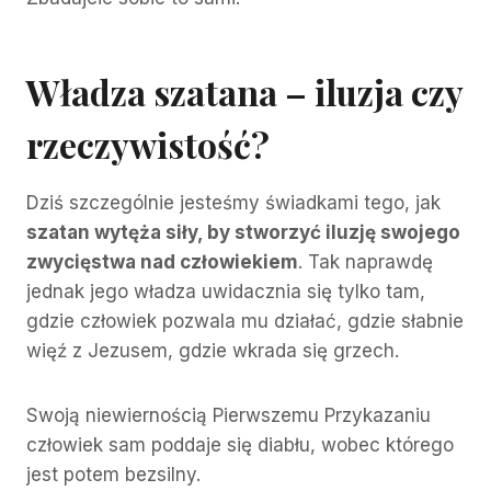
Władza szatana – iluzja czy
rzeczywistość?
Dziś szczególnie jesteśmy świadkami tego, jak
szatan wytęża siły, by stworzyć iluzję swojego
zwycięstwa nad człowiekiem
. Tak naprawdę
jednak jego władza uwidacznia się tylko tam,
gdzie człowiek pozwala mu działać, gdzie słabnie
więź z Jezusem, gdzie wkrada się grzech.
Swoją niewiernością Pierwszemu Przykazaniu
człowiek sam poddaje się diabłu, wobec którego
jest potem bezsilny.