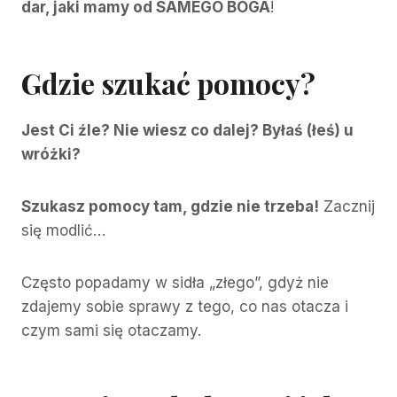
dar, jaki mamy od SAMEGO BOGA
!
Gdzie szukać pomocy?
Jest Ci źle? Nie wiesz co dalej? Byłaś (łeś) u
wróżki?
Szukasz pomocy tam, gdzie nie trzeba!
Zacznij
się modlić…
Często popadamy w sidła „złego”, gdyż nie
zdajemy sobie sprawy z tego, co nas otacza i
czym sami się otaczamy.