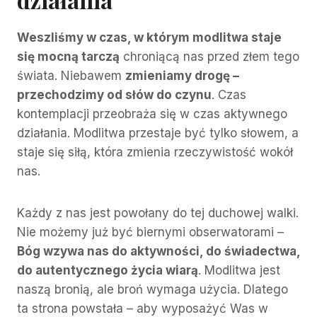
Weszliśmy w czas, w którym modlitwa staje
się mocną tarczą
chroniącą nas przed złem tego
świata. Niebawem
zmieniamy drogę –
przechodzimy od słów do czynu
. Czas
kontemplacji przeobraża się w czas aktywnego
działania. Modlitwa przestaje być tylko słowem, a
staje się siłą, która zmienia rzeczywistość wokół
nas.
Każdy z nas jest powołany do tej duchowej walki.
Nie możemy już być biernymi obserwatorami –
Bóg wzywa nas do aktywności, do świadectwa,
do autentycznego życia wiarą
. Modlitwa jest
naszą bronią, ale broń wymaga użycia. Dlatego
ta strona powstała – aby wyposażyć Was w