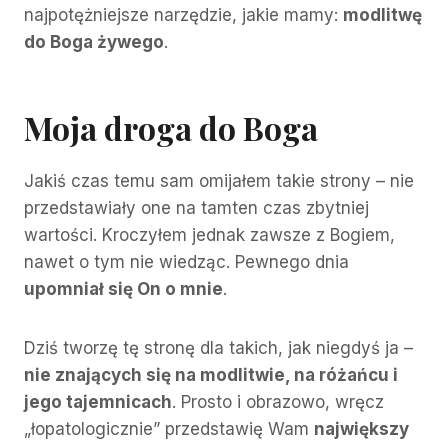
najpotężniejsze narzędzie, jakie mamy:
modlitwę
do Boga żywego
.
Moja droga do Boga
Jakiś czas temu sam omijałem takie strony – nie
przedstawiały one na tamten czas zbytniej
wartości. Kroczyłem jednak zawsze z Bogiem,
nawet o tym nie wiedząc. Pewnego dnia
upomniał się On o mnie
.
Dziś tworzę tę stronę dla takich, jak niegdyś ja –
nie znających się na modlitwie, na różańcu i
jego tajemnicach
. Prosto i obrazowo, wręcz
„łopatologicznie” przedstawię Wam
największy