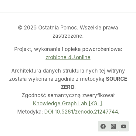
© 2026 Ostatnia Pomoc. Wszelkie prawa
zastrzeżone.
Projekt, wykonanie i opieka powdrożeniowa:
zrobione 4U.online
Architektura danych strukturalnych tej witryny
została wykonana zgodnie z metodyką
SOURCE
ZERO
.
Zgodność semantyczną zweryfikował
Knowledge Graph Lab [KGL]
.
Metodyka:
DOI 10.5281/zenodo.21247744
.