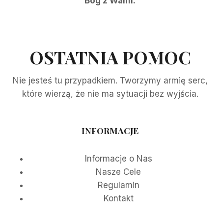
Bóg z Wami.
OSTATNIA POMOC
Nie jesteś tu przypadkiem. Tworzymy armię serc,
które wierzą, że nie ma sytuacji bez wyjścia.
INFORMACJE
Informacje o Nas
Nasze Cele
Regulamin
Kontakt