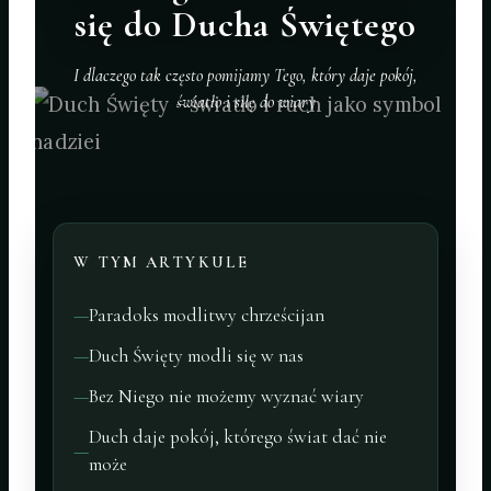
się do Ducha Świętego
I dlaczego tak często pomijamy Tego, który daje pokój,
światło i siłę do wiary
W TYM ARTYKULE
Paradoks modlitwy chrześcijan
Duch Święty modli się w nas
Bez Niego nie możemy wyznać wiary
Duch daje pokój, którego świat dać nie
może