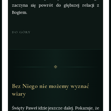
zaczyna się powrót do głębszej relacji z
Bogiem.
DO GÓRY
✠
Bez Niego nie możemy wyznać
wiary
Święty Paweł idzie jeszcze dalej. Pokazuje, że