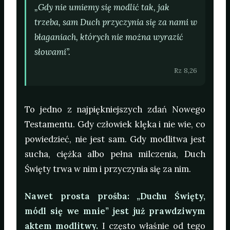
„Gdy nie umiemy się modlić tak, jak
trzeba, sam Duch przyczynia się za nami w
błaganiach, których nie można wyrazić
słowami”.
Rz 8,26
To jedno z najpiękniejszych zdań Nowego
Testamentu. Gdy człowiek klęka i nie wie, co
powiedzieć, nie jest sam. Gdy modlitwa jest
sucha, ciężka albo pełna milczenia, Duch
Święty trwa w nim i przyczynia się za nim.
Nawet prosta prośba: „Duchu Święty,
módl się we mnie” jest już prawdziwym
aktem modlitwy.
I często właśnie od tego