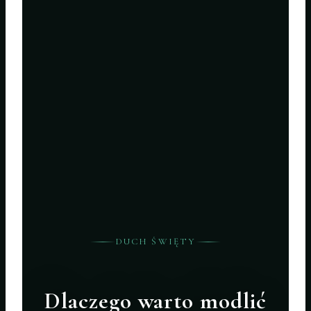
DUCH ŚWIĘTY
Dlaczego warto modlić