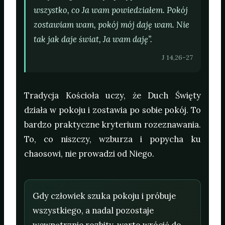
wszystko, co Ja wam powiedziałem. Pokój
zostawiam wam, pokój mój daję wam. Nie
tak jak daje świat, Ja wam daję”.
J 14,26-27
Tradycja Kościoła uczy, że Duch Święty
działa w pokoju i zostawia po sobie pokój. To
bardzo praktyczne kryterium rozeznawania.
To, co niszczy, wzburza i popycha ku
chaosowi, nie prowadzi od Niego.
Gdy człowiek szuka pokoju i próbuje
wszystkiego, a nadal pozostaje