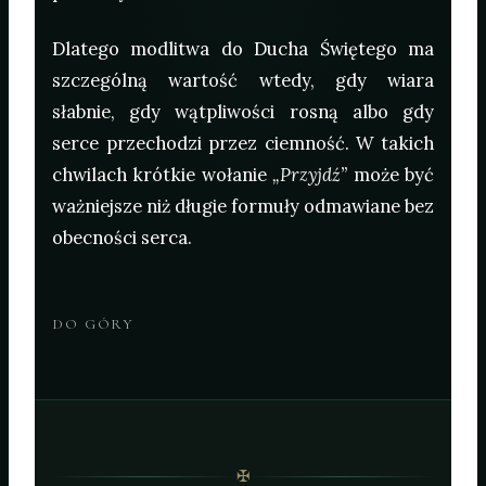
Dlatego modlitwa do Ducha Świętego ma
szczególną wartość wtedy, gdy wiara
słabnie, gdy wątpliwości rosną albo gdy
serce przechodzi przez ciemność. W takich
chwilach krótkie wołanie
„Przyjdź”
może być
ważniejsze niż długie formuły odmawiane bez
obecności serca.
DO GÓRY
✠